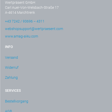
Wertpräsent GmbH
Carl Auer-Von-Welsbach-Straße 17
A-4614 Marchtrenk
+43 7242 / 93696 – 4311
webshopsupport@wertpraesent.com
www.amag-al4u.com
INFO
Versand
Widerruf
Zahlung
SERVICES
Bestellvorgang
AGB