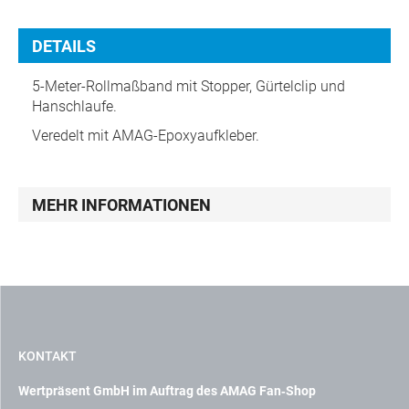
DETAILS
5-Meter-Rollmaßband mit Stopper, Gürtelclip und
Hanschlaufe.
Veredelt mit AMAG-Epoxyaufkleber.
MEHR INFORMATIONEN
KONTAKT
Wertpräsent GmbH im Auftrag des AMAG Fan‑Shop